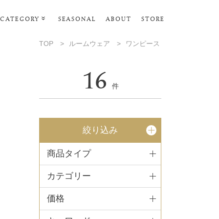
CATEGORY
SEASONAL
ABOUT
STORE
ルームウェア
TOP
>
ルームウェア
>
ワンピース
リビンググッズ
16
ポーチ･トラベルグッズ
件
ファッショングッズ
タオル・ヘアバンド
絞り込み
バス・ボディケア
商品タイプ
ステーショナリー
カテゴリー
価格