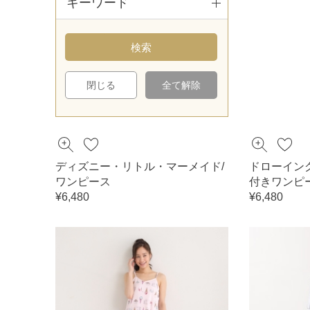
キーワード
閉じる
全て解除
ディズニー・リトル・マーメイド/
ドローイン
ワンピース
付きワンピ
¥6,480
¥6,480