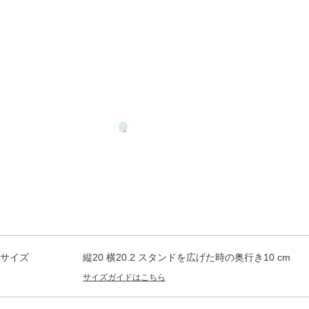
インテリアにマッ
チしやすい細いフ
レーム
サイズ
縦20 横20.2 スタンドを広げた時の奥行き10 cm
サイズガイドはこちら