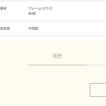
素材
フレーム/ガラス
枠/鉄
原産国
中国製
履歴