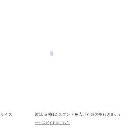
L版の写真が入りま
す
サイズ
縦15.5 横12 スタンドを広げた時の奥行き8 cm
サイズガイドはこちら