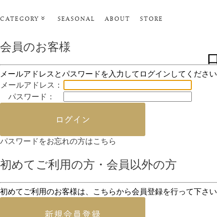
CATEGORY
SEASONAL
ABOUT
STORE
ルームウェア
会員のお客様
リビンググッズ
メールアドレスとパスワードを入力してログインしてください
ポーチ･トラベルグッズ
メールアドレス：
ファッショングッズ
パスワード：
タオル・ヘアバンド
バス・ボディケア
パスワードをお忘れの方はこちら
ステーショナリー
初めてご利用の方・会員以外の方
初めてご利用のお客様は、こちらから会員登録を行って下さい