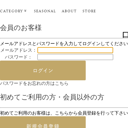
CATEGORY
SEASONAL
ABOUT
STORE
ルームウェア
会員のお客様
リビンググッズ
メールアドレスとパスワードを入力してログインしてください
ポーチ･トラベルグッズ
メールアドレス：
ファッショングッズ
パスワード：
タオル・ヘアバンド
バス・ボディケア
パスワードをお忘れの方はこちら
ステーショナリー
初めてご利用の方・会員以外の方
初めてご利用のお客様は、こちらから会員登録を行って下さい