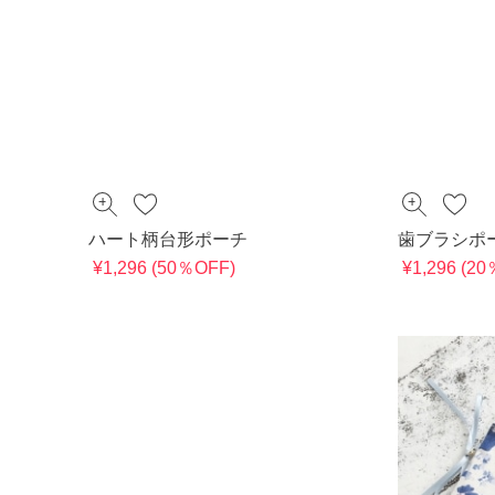
ハート柄台形ポーチ
歯ブラシポ
¥1,296 (50％OFF)
¥1,296 (2