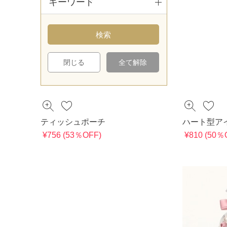
キーワード
閉じる
全て解除
ティッシュポーチ
ハート型ア
¥756 (53％OFF)
¥810 (50％